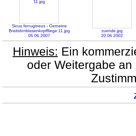
Sicus ferrugineus - Gemeine
Breitstirnblasenkopffliege 11.jpg
zuende.jpg
05.06.2007
20.06.2002
Hinweis:
Ein kommerziel
oder Weitergabe an D
Zustimm