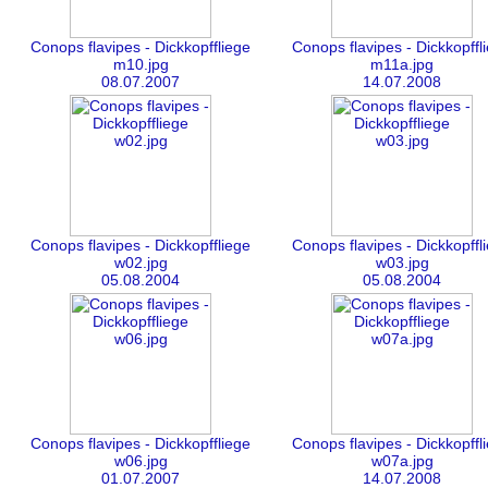
Conops flavipes - Dickkopffliege
Conops flavipes - Dickkopffl
m10.jpg
m11a.jpg
08.07.2007
14.07.2008
Conops flavipes - Dickkopffliege
Conops flavipes - Dickkopffl
w02.jpg
w03.jpg
05.08.2004
05.08.2004
Conops flavipes - Dickkopffliege
Conops flavipes - Dickkopffl
w06.jpg
w07a.jpg
01.07.2007
14.07.2008