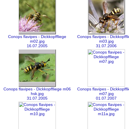
Conops flavipes - Dickkopffliege
Conops flavipes - Dickkopffl
m02.jpg
m03.jpg
16.07.2005
31.07.2006
Conops flavipes - Dickkopffliege m06
Conops flavipes - Dickkopffl
hsk.jpg
m07.jpg
31.07.2005
01.07.2007