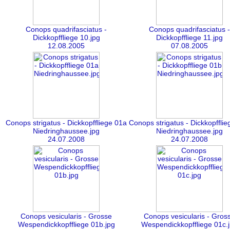
Conops quadrifasciatus -
Conops quadrifasciatus -
Dickkopffliege 10.jpg
Dickkopffliege 11.jpg
12.08.2005
07.08.2005
Conops strigatus - Dickkopffliege 01a
Conops strigatus - Dickkopffli
Niedringhaussee.jpg
Niedringhaussee.jpg
24.07.2008
24.07.2008
Conops vesicularis - Grosse
Conops vesicularis - Gros
Wespendickkopffliege 01b.jpg
Wespendickkopffliege 01c.