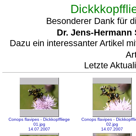
Dickkkopffl
Besonderer Dank für d
Dr. Jens-Hermann 
Dazu ein interessanter Artikel 
Ar
Letzte Aktual
Conops flavipes - Dickkopffliege
Conops flavipes - Dickkopffl
01.jpg
02.jpg
14.07.2007
14.07.2007