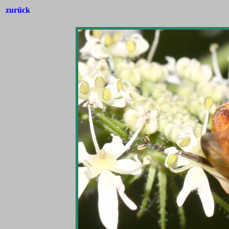
zurück