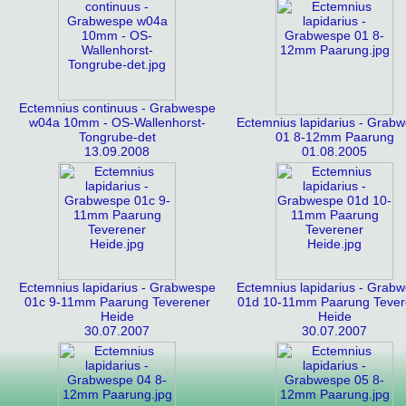
Ectemnius continuus - Grabwespe
w04a 10mm - OS-Wallenhorst-
Ectemnius lapidarius - Grab
Tongrube-det
01 8-12mm Paarung
13.09.2008
01.08.2005
Ectemnius lapidarius - Grabwespe
Ectemnius lapidarius - Grab
01c 9-11mm Paarung Teverener
01d 10-11mm Paarung Tever
Heide
Heide
30.07.2007
30.07.2007