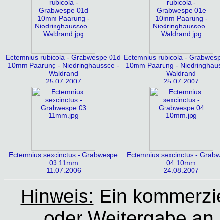
Ectemnius rubicola - Grabwespe 01d
Ectemnius rubicola - Grabwes
10mm Paarung - Niedringhaussee -
10mm Paarung - Niedringhaus
Waldrand
Waldrand
25.07.2007
25.07.2007
Ectemnius sexcinctus - Grabwespe
Ectemnius sexcinctus - Grab
03 11mm
04 10mm
11.07.2006
24.08.2007
Hinweis:
Ein kommerziel
oder Weitergabe an D