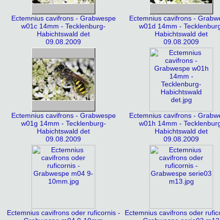
Ectemnius cavifrons - Grabwespe
Ectemnius cavifrons - Grab
w01c 14mm - Tecklenburg-
w01d 14mm - Tecklenbur
Habichtswald det
Habichtswald det
09.08.2009
09.08.2009
Ectemnius cavifrons - Grabwespe
Ectemnius cavifrons - Grab
w01g 14mm - Tecklenburg-
w01h 14mm - Tecklenbur
Habichtswald det
Habichtswald det
09.08.2009
09.08.2009
Ectemnius cavifrons oder ruficornis -
Ectemnius cavifrons oder rufico