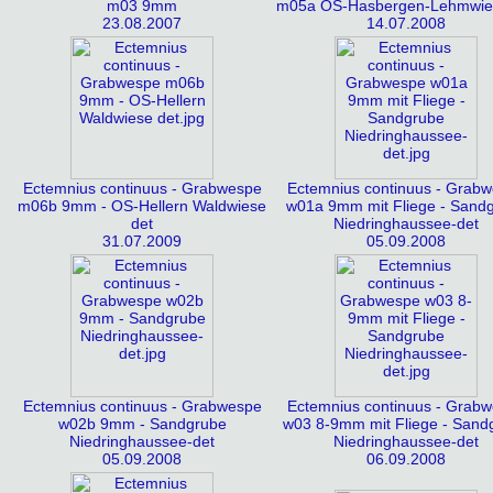
m03 9mm
m05a OS-Hasbergen-Lehmwie
23.08.2007
14.07.2008
Ectemnius continuus - Grabwespe
Ectemnius continuus - Grab
m06b 9mm - OS-Hellern Waldwiese
w01a 9mm mit Fliege - Sand
det
Niedringhaussee-det
31.07.2009
05.09.2008
Ectemnius continuus - Grabwespe
Ectemnius continuus - Grab
w02b 9mm - Sandgrube
w03 8-9mm mit Fliege - Sand
Niedringhaussee-det
Niedringhaussee-det
05.09.2008
06.09.2008