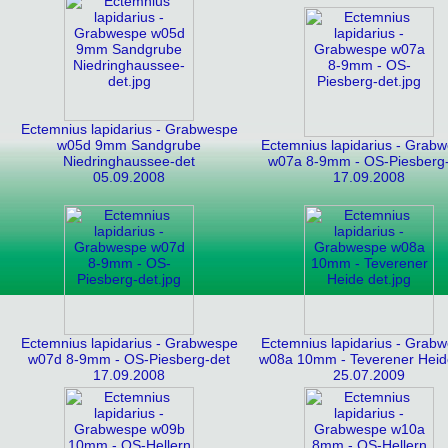
Ectemnius lapidarius - Grabwespe
w05d 9mm Sandgrube
Ectemnius lapidarius - Grab
Niedringhaussee-det
w07a 8-9mm - OS-Piesberg
05.09.2008
17.09.2008
Ectemnius lapidarius - Grabwespe
Ectemnius lapidarius - Grab
w07d 8-9mm - OS-Piesberg-det
w08a 10mm - Teverener Heid
17.09.2008
25.07.2009