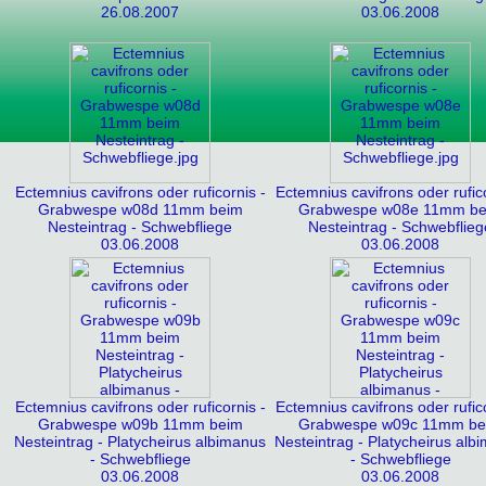
26.08.2007
03.06.2008
Ectemnius cavifrons oder ruficornis -
Ectemnius cavifrons oder rufico
Grabwespe w08d 11mm beim
Grabwespe w08e 11mm be
Nesteintrag - Schwebfliege
Nesteintrag - Schwebflieg
03.06.2008
03.06.2008
Ectemnius cavifrons oder ruficornis -
Ectemnius cavifrons oder rufico
Grabwespe w09b 11mm beim
Grabwespe w09c 11mm be
Nesteintrag - Platycheirus albimanus
Nesteintrag - Platycheirus alb
- Schwebfliege
- Schwebfliege
03.06.2008
03.06.2008