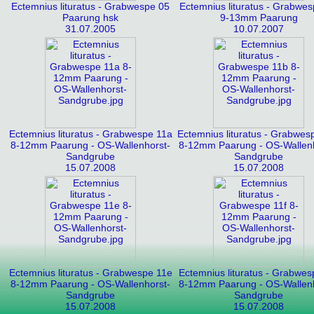
Ectemnius lituratus - Grabwespe 05
Ectemnius lituratus - Grabwe
Paarung hsk
9-13mm Paarung
31.07.2005
10.07.2007
Ectemnius lituratus - Grabwespe 11a
Ectemnius lituratus - Grabwes
8-12mm Paarung - OS-Wallenhorst-
8-12mm Paarung - OS-Wallenh
Sandgrube
Sandgrube
15.07.2008
15.07.2008
Ectemnius lituratus - Grabwespe 11e
Ectemnius lituratus - Grabwes
8-12mm Paarung - OS-Wallenhorst-
8-12mm Paarung - OS-Wallenh
Sandgrube
Sandgrube
15.07.2008
15.07.2008