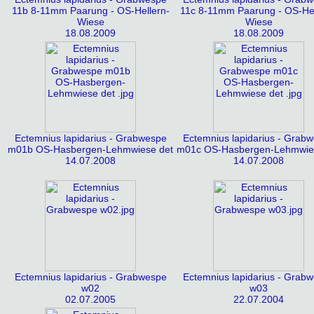
11b 8-11mm Paarung - OS-Hellern-
11c 8-11mm Paarung - OS-Hel
Wiese
Wiese
18.08.2009
18.08.2009
Ectemnius lapidarius - Grabwespe
Ectemnius lapidarius - Grab
m01b OS-Hasbergen-Lehmwiese det
m01c OS-Hasbergen-Lehmwie
14.07.2008
14.07.2008
Ectemnius lapidarius - Grabwespe
Ectemnius lapidarius - Grab
w02
w03
02.07.2005
22.07.2004