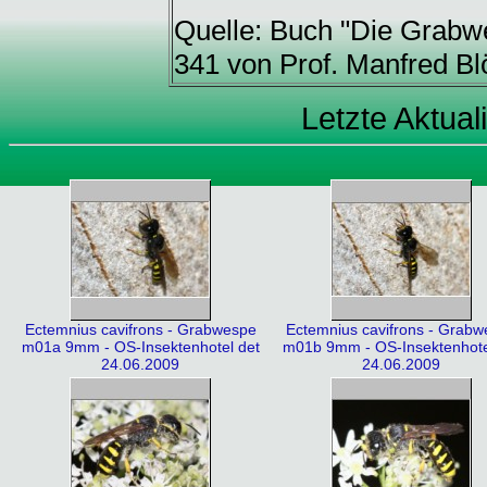
Quelle: Buch "Die Grabw
341 von Prof. Manfred Bl
Letzte Aktual
Ectemnius cavifrons - Grabwespe
Ectemnius cavifrons - Grab
m01a 9mm - OS-Insektenhotel det
m01b 9mm - OS-Insektenhote
24.06.2009
24.06.2009