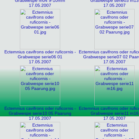
Grabwespe m04 9-10mm
Grabwespe serie03 m13
17.05.2007
17.05.2007
Ectemnius cavifrons oder ruficornis -
Ectemnius cavifrons oder rufico
Grabwespe serie06 01
Grabwespe serie07 02 Paa
17.05.2007
17.05.2007
Ectemnius cavifrons oder ruficornis -
Ectemnius cavifrons oder rufico
Grabwespe serie10 05 Paarung
Grabwespe serie11 m16
17.05.2007
17.05.2007