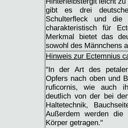
Hinterleibstergit leicht z
gibt es drei deutsch
Schulterfleck und di
charakteristisch für Ec
Merkmal bietet das deut
sowohl des Männchens a
Hinweis zur Ectemnius cav
"In der Art des petale
Opfers nach oben und Ba
ruficornis, wie auch i
deutlich von der bei d
Haltetechnik, Bauchsei
Außerdem werden die F
Körper getragen."