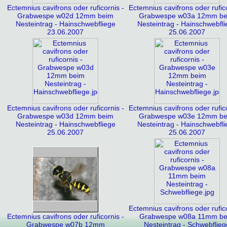
Ectemnius cavifrons oder ruficornis -
Ectemnius cavifrons oder rufico
Grabwespe w02d 12mm beim
Grabwespe w03a 12mm b
Nesteintrag - Hainschwebfliege
Nesteintrag - Hainschwebfli
23.06.2007
25.06.2007
Ectemnius cavifrons oder ruficornis -
Ectemnius cavifrons oder rufico
Grabwespe w03d 12mm beim
Grabwespe w03e 12mm b
Nesteintrag - Hainschwebfliege
Nesteintrag - Hainschwebfli
25.06.2007
25.06.2007
Ectemnius cavifrons oder rufico
Ectemnius cavifrons oder ruficornis -
Grabwespe w08a 11mm be
Grabwespe w07b 12mm
Nesteintrag - Schwebflieg