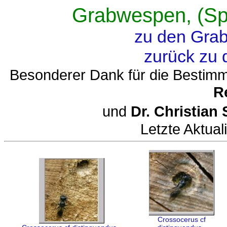
Grabwespen, (Sp
zu den Gra
zurück zu
Besonderer Dank für die Bestimm
R
und
Dr. Christian
Letzte Aktual
Crossocerus cf