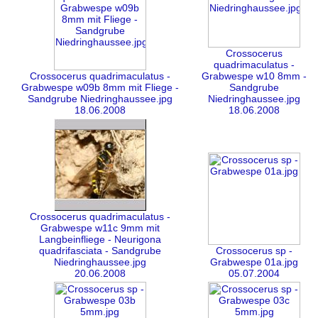
Crossocerus
quadrimaculatus -
Crossocerus quadrimaculatus -
Grabwespe w10 8mm -
Grabwespe w09b 8mm mit Fliege -
Sandgrube
Sandgrube Niedringhaussee.jpg
Niedringhaussee.jpg
18.06.2008
18.06.2008
Crossocerus quadrimaculatus -
Grabwespe w11c 9mm mit
Langbeinfliege - Neurigona
quadrifasciata - Sandgrube
Crossocerus sp -
Niedringhaussee.jpg
Grabwespe 01a.jpg
20.06.2008
05.07.2004