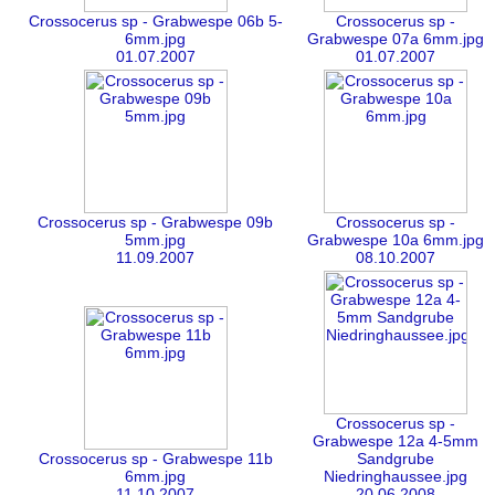
Crossocerus sp - Grabwespe 06b 5-
Crossocerus sp -
6mm.jpg
Grabwespe 07a 6mm.jpg
01.07.2007
01.07.2007
Crossocerus sp - Grabwespe 09b
Crossocerus sp -
5mm.jpg
Grabwespe 10a 6mm.jpg
11.09.2007
08.10.2007
Crossocerus sp -
Grabwespe 12a 4-5mm
Crossocerus sp - Grabwespe 11b
Sandgrube
6mm.jpg
Niedringhaussee.jpg
11.10.2007
20.06.2008