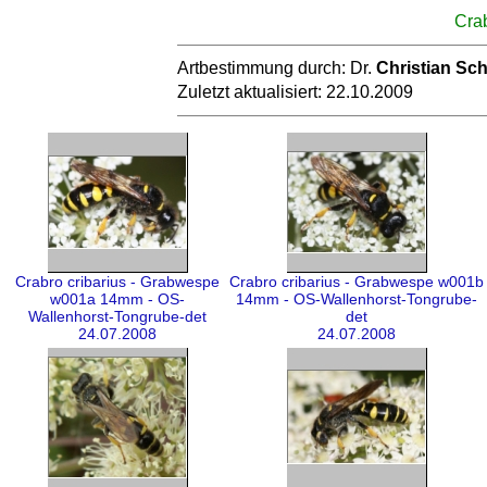
Cra
Artbestimmung durch: Dr.
Christian Sc
Zuletzt aktualisiert: 22.10.2009
Crabro cribarius - Grabwespe
Crabro cribarius - Grabwespe w001b
w001a 14mm - OS-
14mm - OS-Wallenhorst-Tongrube-
Wallenhorst-Tongrube-det
det
24.07.2008
24.07.2008