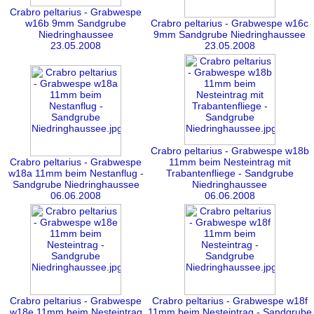
Crabro peltarius - Grabwespe
w16b 9mm Sandgrube
Crabro peltarius - Grabwespe w16c
Niedringhaussee
9mm Sandgrube Niedringhaussee
23.05.2008
23.05.2008
Crabro peltarius - Grabwespe w18b
Crabro peltarius - Grabwespe
11mm beim Nesteintrag mit
w18a 11mm beim Nestanflug -
Trabantenfliege - Sandgrube
Sandgrube Niedringhaussee
Niedringhaussee
06.06.2008
06.06.2008
Crabro peltarius - Grabwespe
Crabro peltarius - Grabwespe w18f
w18e 11mm beim Nesteintrag
11mm beim Nesteintrag - Sandgrube