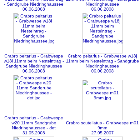
- Sandgrube Niedringhaussee
Niedringhaussee
06.06.2008
06.06.2008
Crabro peltarius - Grabwespe
Crabro peltarius - Grabwespe w18j
w18i 11mm beim Nesteintrag -
11mm beim Nesteintrag - Sandgrube
Sandgrube Niedringhaussee
Niedringhaussee
06.06.2008
06.06.2008
Crabro peltarius - Grabwespe
w20 11mm Sandgrube
Crabro scutellatus - Grabwespe m01
Niedringhaussee - det
9mm
31.05.2008
27.05.2007