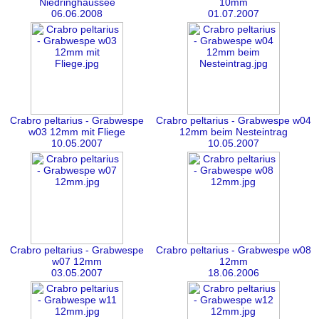
Niedringhaussee
10mm
06.06.2008
01.07.2007
Crabro peltarius - Grabwespe
Crabro peltarius - Grabwespe w04
w03 12mm mit Fliege
12mm beim Nesteintrag
10.05.2007
10.05.2007
Crabro peltarius - Grabwespe
Crabro peltarius - Grabwespe w08
w07 12mm
12mm
03.05.2007
18.06.2006