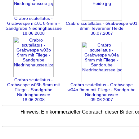
Crabro scutellatus -
Grabwespe m10c 8-9mm -
Crabro scutellatus - Grabwespe w01
Sandgrube Niedringhaussee
9mm Teverener Heide
18.06.2008
30.07.2007
Crabro scutellatus -
Grabwespe w03b 9mm mit
Crabro scutellatus - Grabwespe
Fliege - Sandgrube
w04a 9mm mit Fliege - Sandgrube
Niedringhaussee
Niedringhaussee
18.06.2008
09.06.2007
Hinweis:
Ein kommerzieller Gebrauch dieser Bilder, od