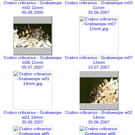
Crabro cribrarius - Grabwespe
Crabro cribrarius - Grabwespe m03
m02 11mm
11mm
05.08.2005
30.06.2007
Crabro cribrarius - Grabwespe
Crabro cribrarius - Grabwespe m07
m06 11mm
12mm
05.07.2007
14.07.2007
Crabro cribrarius - Grabwespe
Crabro cribrarius - Grabwespe w02
w01 14mm
14mm
30.06.2007
30.06.2007