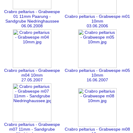
Crabro peltarius - Grabwespe
01 11mm Paarung -
Crabro peltarius - Grabwespe m01
Sandgrube Niedringhaussee
10mm
06.06.2008
03.06.2006
Crabro peltarius - Grabwespe
Crabro peltarius - Grabwespe m05
m04 10mm
10mm
27.05.2007
16.06.2007
Crabro peltarius - Grabwespe
m07 11mm - Sandgrube
Crabro peltarius - Grabwespe m08