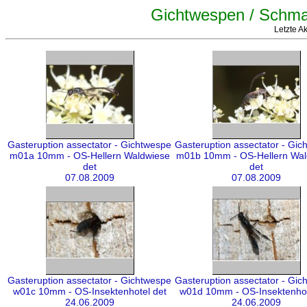
Gichtwespen / Schma
Letzte A
Gasteruption assectator - Gichtwespe
Gasteruption assectator - Gic
m01a 10mm - OS-Hellern Waldwiese
m01b 10mm - OS-Hellern Wal
det
det
07.08.2009
07.08.2009
Gasteruption assectator - Gichtwespe
Gasteruption assectator - Gic
w01c 10mm - OS-Insektenhotel det
w01d 10mm - OS-Insektenhot
24.06.2009
24.06.2009