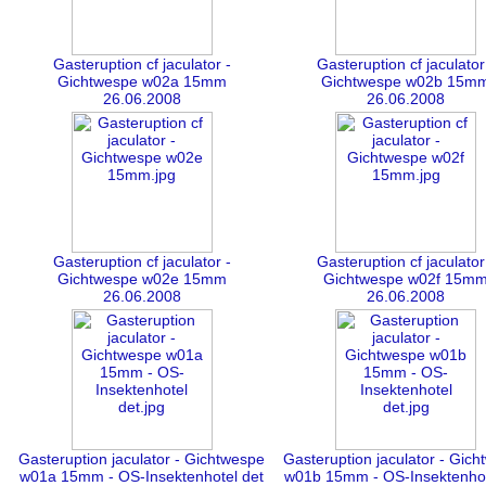
Gasteruption cf jaculator -
Gasteruption cf jaculator
Gichtwespe w02a 15mm
Gichtwespe w02b 15m
26.06.2008
26.06.2008
Gasteruption cf jaculator -
Gasteruption cf jaculator
Gichtwespe w02e 15mm
Gichtwespe w02f 15m
26.06.2008
26.06.2008
Gasteruption jaculator - Gichtwespe
Gasteruption jaculator - Gic
w01a 15mm - OS-Insektenhotel det
w01b 15mm - OS-Insektenhot