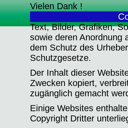
Vielen Dank !
Co
Text, Bilder, Grafiken, 
sowie deren Anordnung a
dem Schutz des Urheber
Schutzgesetze.
Der Inhalt dieser Websit
Zwecken kopiert, verbreit
zugänglich gemacht wer
Einige Websites enthalt
Copyright Dritter unterlie