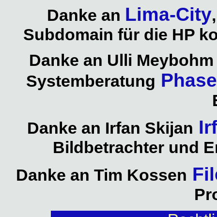
Lima-City
Danke an
Subdomain für die HP ko
Danke an Ulli Meybohm
Phase
Systemberatung
Ir
Danke an Irfan Skijan
Bildbetrachter und E
Fil
Danke an Tim Kossen
Pr