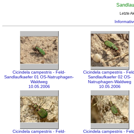
Sandlauf
Letzte A
Informativ
Cicindela campestris - Feld-
Cicindela campestris - Fel
Sandlaufkaefer 01 OS-Natruphagen-
Sandlaufkaefer 02 OS-
Waldweg
Natruphagen-Waldweg
10.05.2006
10.05.2006
Cicindela campestris - Feld-
Cicindela campestris - Fel