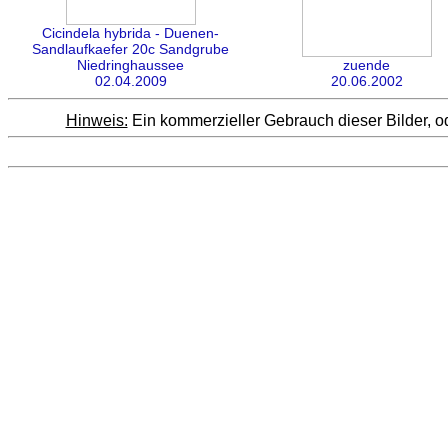
Cicindela hybrida - Duenen-
Sandlaufkaefer 20c Sandgrube
Niedringhaussee
zuende
02.04.2009
20.06.2002
Hinweis:
Ein kommerzieller Gebrauch dieser Bilder, od