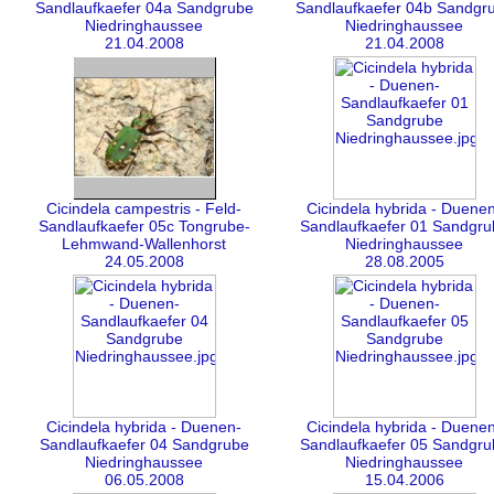
Sandlaufkaefer 04a Sandgrube
Sandlaufkaefer 04b Sandgr
Niedringhaussee
Niedringhaussee
21.04.2008
21.04.2008
Cicindela campestris - Feld-
Cicindela hybrida - Duene
Sandlaufkaefer 05c Tongrube-
Sandlaufkaefer 01 Sandgru
Lehmwand-Wallenhorst
Niedringhaussee
24.05.2008
28.08.2005
Cicindela hybrida - Duenen-
Cicindela hybrida - Duene
Sandlaufkaefer 04 Sandgrube
Sandlaufkaefer 05 Sandgru
Niedringhaussee
Niedringhaussee
06.05.2008
15.04.2006