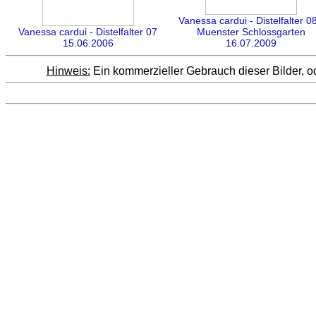
Vanessa cardui - Distelfalter 08
Vanessa cardui - Distelfalter 07
Muenster Schlossgarten
15.06.2006
16.07.2009
Hinweis:
Ein kommerzieller Gebrauch dieser Bilder, od