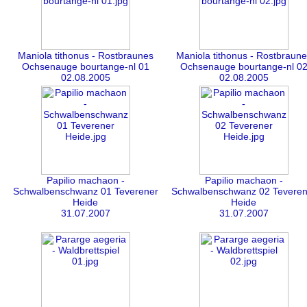
Maniola tithonus - Rostbraunes
Maniola tithonus - Rostbraune
Ochsenauge bourtange-nl 01
Ochsenauge bourtange-nl 0
02.08.2005
02.08.2005
Papilio machaon -
Papilio machaon -
Schwalbenschwanz 01 Teverener
Schwalbenschwanz 02 Teveren
Heide
Heide
31.07.2007
31.07.2007