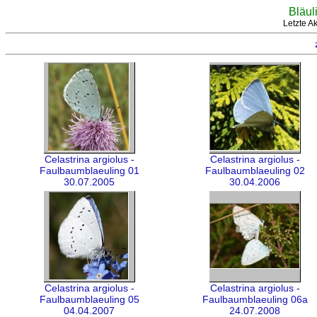
Bläul
Letzte A
Celastrina argiolus -
Celastrina argiolus -
Faulbaumblaeuling 01
Faulbaumblaeuling 02
30.07.2005
30.04.2006
Celastrina argiolus -
Celastrina argiolus -
Faulbaumblaeuling 05
Faulbaumblaeuling 06a
04.04.2007
24.07.2008