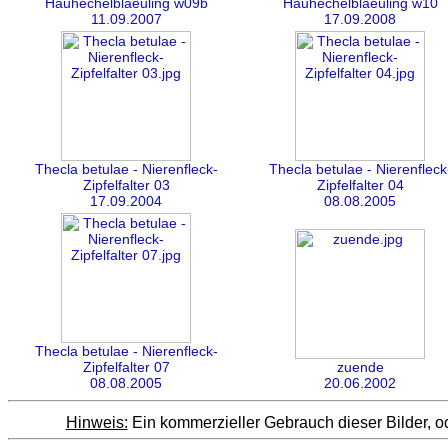
Hauhechelblaeuling w09b
Hauhechelblaeuling w10
11.09.2007
17.09.2008
Thecla betulae - Nierenfleck-
Thecla betulae - Nierenfleck
Zipfelfalter 03
Zipfelfalter 04
17.09.2004
08.08.2005
Thecla betulae - Nierenfleck-
Zipfelfalter 07
zuende
08.08.2005
20.06.2002
Hinweis:
Ein kommerzieller Gebrauch dieser Bilder, od