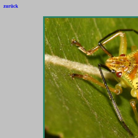
zurück