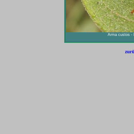
Arma custos -
zurü