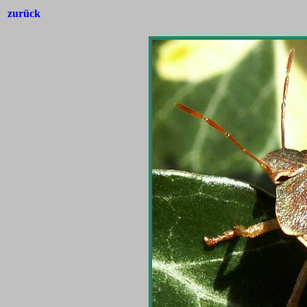
zurück