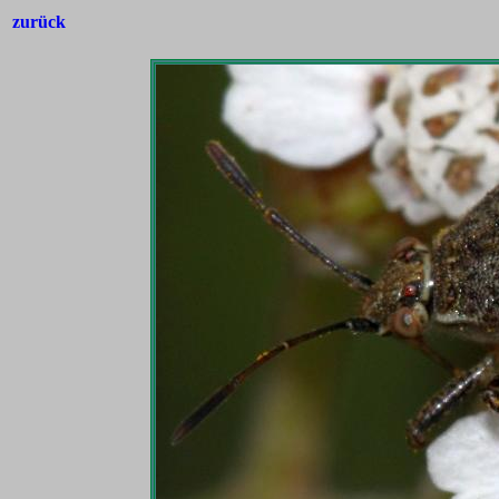
zurück