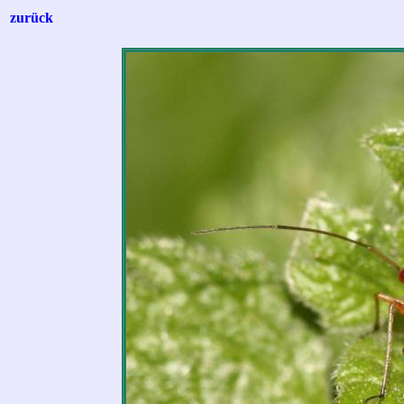
zurück