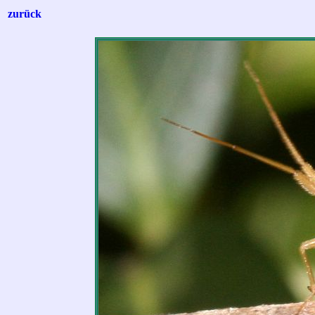
zurück