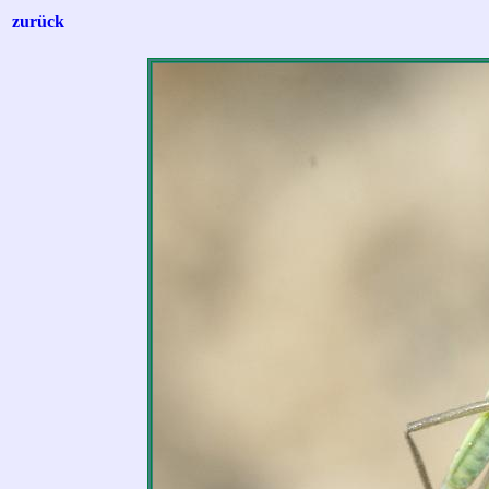
zurück