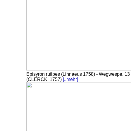
Episyron rufipes (Linnaeus 1758) - Wegwespe, 13
(CLERCK, 1757)
[..mehr]