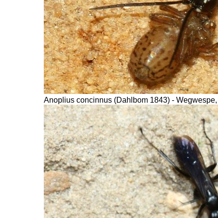
Anoplius concinnus (Dahlbom 1843) - Wegwespe,