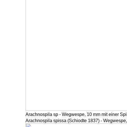
Arachnospila sp - Wegwespe, 10 mm mit einer Spi
Arachnospila spissa (Schiodte 1837) - Wegwespe,