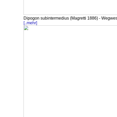
Dipogon subintermedius (Magretti 1886) - Wegwes
[..mehr]